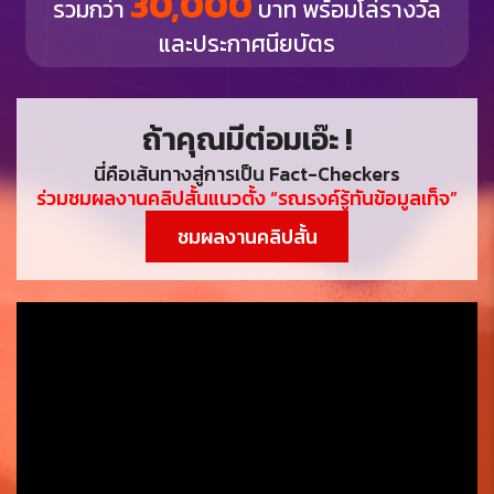
30,000
รวมกว่า
บาท พร้อมโล่รางวัล
และประกาศนียบัตร
ถ้าคุณมีต่อมเอ๊ะ !
นี่คือเส้นทางสู่การเป็น Fact-Checkers
ร่วมชมผลงานคลิปสั้นแนวตั้ง “รณรงค์รู้ทันข้อมูลเท็จ”
ชมผลงานคลิปสั้น