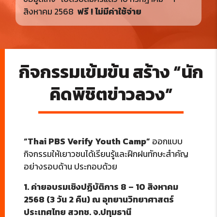
สิงหาคม 2568
ฟรี ! ไม่มีค่าใช้จ่าย
กิจกรรมเข้มข้น สร้าง “นัก
คิดพิชิตข่าวลวง”
“Thai PBS Verify Youth Camp”
ออกแบบ
กิจกรรมให้เยาวชนได้เรียนรู้และฝึกฝนทักษะสำคัญ
อย่างรอบด้าน ประกอบด้วย
1. ค่ายอบรมเชิงปฏิบัติการ 8 – 10 สิงหาคม
2568 (3 วัน 2 คืน) ณ อุทยานวิทยาศาสตร์
ประเทศไทย สวทช. จ.ปทุมธานี