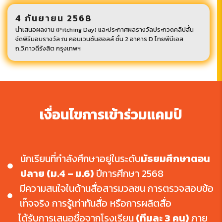
4 กันยายน 2568
นำเสนอผลงาน (Pitching Day) และประกาศผลรางวัลประกวดคลิปสั้น
จัดพิธีมอบรางวัล ณ คอนเวนชันฮอลล์ ชั้น 2 อาคาร D ไทยพีบีเอส
ถ.วิภาวดีรังสิต กรุงเทพฯ
เงื่อนไขการเข้าร่วมแคมป์
นักเรียนที่กำลังศึกษาอยู่ในระดับ
มัธยมศึกษาตอน
ปลาย (ม.4 – ม.6)
ปีการศึกษา 2568
มีความสนใจในด้านสื่อสารมวลชน การตรวจสอบข้อ
เท็จจริง การรู้เท่าทันสื่อ หรือการผลิตสื่อ
ได้รับการเสนอชื่อจากโรงเรียน
(ทีมละ 3 คน)
ภาย