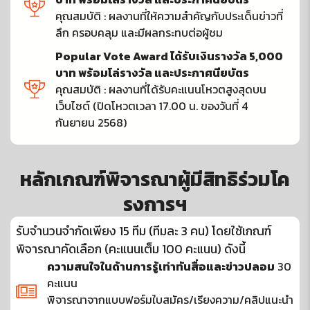
คุณสมบัติ : ผลงานที่ให้ความสำคัญกับประเด็นข่าวที่
ลึก ครอบคลุม และมีผลกระทบต่อผู้ชม
Popular Vote Award ได้รับเงินรางวัล 5,000
บาท พร้อมโล่รางวัล และประกาศนียบัตร
คุณสมบัติ : ผลงานที่ได้รับคะแนนโหวตสูงสุดบน
เว็บไซต์ (ปิดโหวตเวลา 17.00 น. ของวันที่ 4
กันยายน 2568)
หลักเกณฑ์พิจารณาผู้มีสิทธิร่วมโค
รงการฯ
รับจำนวนจำกัดเพียง 15 ทีม (ทีมละ 3 คน) โดยใช้เกณฑ์
พิจารณาคัดเลือก (คะแนนเต็ม 100 คะแนน) ดังนี้
ความสนใจในด้านการรู้เท่าทันสื่อและข่าวปลอม
30
คะแนน
พิจารณาจากแบบฟอร์มใบสมัคร/เรียงความ/คลิปแนะนำ