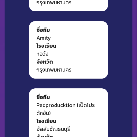
กรุงเทพมหานคร
ชื่อทีม
Amity
โรงเรียน
หอวัง
จังหวัด
กรุงเทพมหานคร
ชื่อทีม
Pedproducktion (เป็ดโปร
ดักชัน)
โรงเรียน
อัสสัมชัญธนบุรี