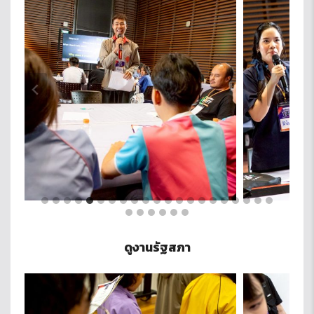
ดูงานรัฐสภา