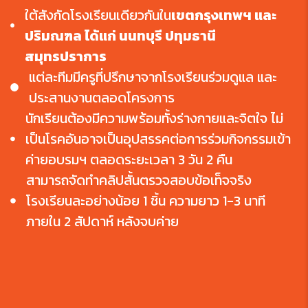
ใต้สังกัดโรงเรียนเดียวกันใน
เขตกรุงเทพฯ และ
ปริมณฑล ได้แก่ นนทบุรี ปทุมธานี
สมุทรปราการ
แต่ละทีมมีครูที่ปรึกษาจากโรงเรียนร่วมดูแล และ
ประสานงานตลอดโครงการ
นักเรียนต้องมีความพร้อมทั้งร่างกายและจิตใจ ไม่
เป็นโรคอันอาจเป็นอุปสรรคต่อการร่วมกิจกรรมเข้า
ค่ายอบรมฯ ตลอดระยะเวลา 3 วัน 2 คืน
สามารถจัดทำคลิปสั้นตรวจสอบข้อเท็จจริง
โรงเรียนละอย่างน้อย 1 ชิ้น ความยาว 1-3 นาที
ภายใน 2 สัปดาห์ หลังจบค่าย