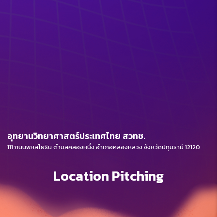
อุทยานวิทยาศาสตร์ประเทศไทย สวทช.
111 ถนนพหลโยธิน ตำบลคลองหนึ่ง อำเภอคลองหลวง จังหวัดปทุมธานี 12120
Location Pitching